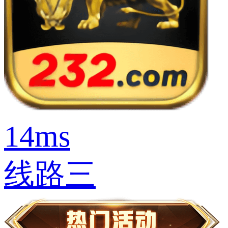
14ms
线路三