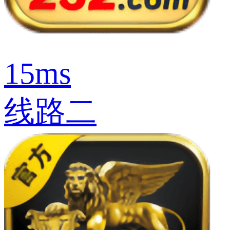
15ms
线路二